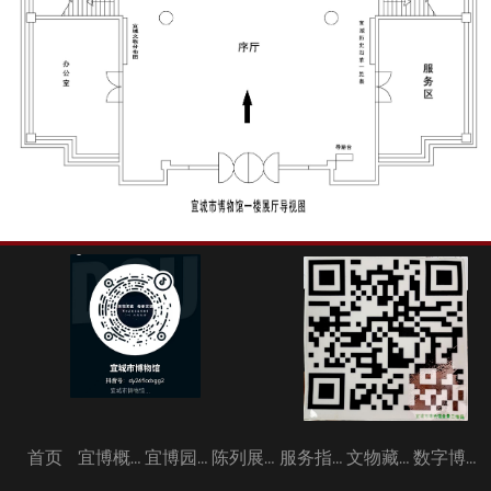
首页
宜博概况
宜博园地
陈列展览
服务指南
文物藏品
数字博物馆