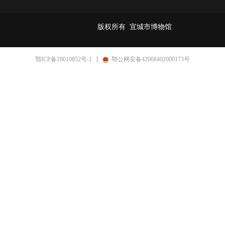
版权所有 
宜城市博物馆
鄂ICP备20010852号-1
鄂公网安备42068402000173号